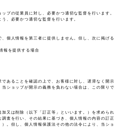
ョップの従業員に対し、必要かつ適切な監督を行います。
よう、必要かつ適切な監督を行います。
で、個人情報を第三者に提供しません。但し、次に掲げる
情報を提供する場合
求であることを確認の上で、お客様に対し、遅滞なく開示
、当ショップが開示の義務を負わない場合は、この限りで
追加又は削除（以下「訂正等」といいます。）を求められ
な調査を行い、その結果に基づき、個人情報の内容の訂正
。）。但し、個人情報保護法その他の法令により、当ショ