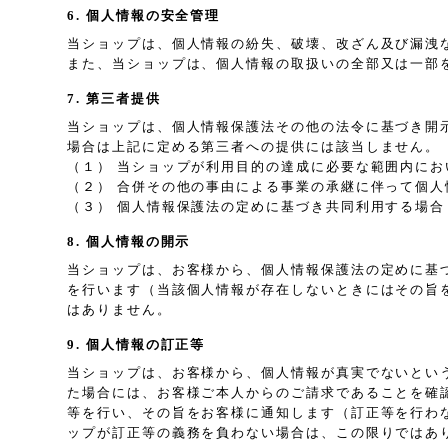
6. 個人情報の安全管理
当ショップは、個人情報の紛失、破壊、改ざん及び漏洩
また、当ショップは、個人情報の取扱いの全部又は一部
7. 第三者提供
当ショップは、個人情報保護法その他の法令に基づき開
場合は上記に定める第三者への提供には該当しません。
（１） 当ショップが利用目的の達成に必要な範囲内に
（２） 合併その他の事由による事業の承継に伴って個人
（３） 個人情報保護法の定めに基づき共同利用する場合
8. 個人情報の開示
当ショップは、お客様から、個人情報保護法の定めに基
を行います（当該個人情報が存在しないときにはその旨
はありません。
9. 個人情報の訂正等
当ショップは、お客様から、個人情報が真実でないとい
た場合には、お客様ご本人からのご請求であることを確
等を行い、その旨をお客様に通知します（訂正等を行わ
ップが訂正等の義務を負わない場合は、この限りではあ