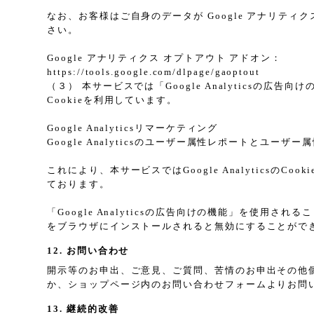
なお、お客様はご自身のデータが Google アナリティク
さい。
Google アナリティクス オプトアウト アドオン：
https://tools.google.com/dlpage/gaoptout
（３） 本サービスでは「Google Analyticsの広
Cookieを利用しています。
Google Analyticsリマーケティング
Google Analyticsのユーザー属性レポートとユー
これにより、本サービスではGoogle Analytic
ております。
「Google Analyticsの広告向けの機能」を使用さ
をブラウザにインストールされると無効にすることがで
12. お問い合わせ
開示等のお申出、ご意見、ご質問、苦情のお申出その他
か、ショップページ内のお問い合わせフォームよりお問
13. 継続的改善