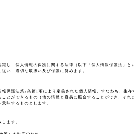
認識し、個人情報の保護に関する法律（以下「個人情報保護法」と
に従い、適切な取扱い及び保護に努めます。
情報保護法第2条第1項により定義された個人情報、すなわち、生存
ることができるもの（他の情報と容易に照合することができ、それ
を意味するものとします。
致します。
せ等への対応のため