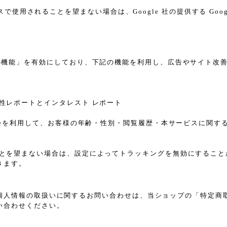
スで使用されることを望まない場合は、Google 社の提供する Goo
告向けの機能」を有効にしており、下記の機能を利用し、広告やサイト改善のため
ザー属性レポートとインタレスト レポート
sのCookieを利用して、お客様の年齢・性別・閲覧履歴・本サービス
れることを望まない場合は、設定によってトラッキングを無効にすることが可能で
きます。
個人情報の取扱いに関するお問い合わせは、当ショップの「特定商
い合わせください。