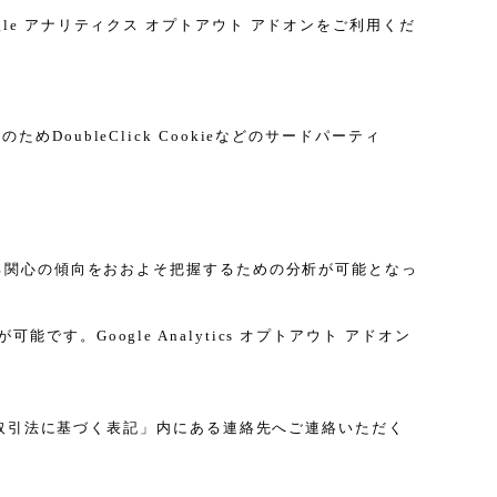
gle アナリティクス オプトアウト アドオンをご利用くだ
DoubleClick Cookieなどのサードパーティ
に関する関心の傾向をおおよそ把握するための分析が可能となっ
す。Google Analytics オプトアウト アドオン
取引法に基づく表記」内にある連絡先へご連絡いただく