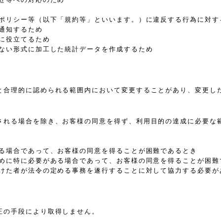
、ポリシー等（以下「規約等」といいます。）に違反する行為に対す
通知するため
に役立てるため
きない形式に加工した統計データを作成するため
と合理的に認められる範囲内において変更することがあり、変更し
される場合を除き、お客様の同意を得ず、利用目的の達成に必要な
ある場合であって、お客様の同意を得ることが困難であるとき
ために特に必要がある場合であって、お客様の同意を得ることが困難
受けた者が法令の定める事務を遂行することに対して協力する必要が
正の手段により取得しません。