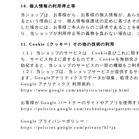
10. 個人情報の利用停止等
当ショップは、お客様から、お客様の個人情報が、あら
るという理由により、個人情報保護法の定めに基づきそ
した場合には、お客様ご本人からのご請求であることを
り、当ショップが利用停止等の義務を負わない場合は、
11. Cookie（クッキー）その他の技術の利用
（１） 当ショップのサービスは、Cookie及びこれ
ち、サービス向上に資するものです。Cookieを無効化
効化すると、当ショップのサービスの一部の機能をご利
（２） 当ショップは、当ショップサービスが提供するサービ
ます。Googleアナリティクスでデータが収集、処理さ
Google アナリティクス 利用規約：
https://www.google.com/analytics/terms/jp.html
お客様が Google パートナーのサイトやアプリを使用する
https://policies.google.com/technologies/partner-si
Google プライバシーポリシー：
https://policies.google.com/privacy?hl=ja