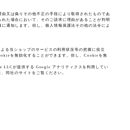
理由又は偽りその他不正の手段により取得されたものであ
られた場合において、そのご請求に理由があることが判明
様に通知します。但し、個人情報保護法その他の法令によ
プによる当ショップのサービスの利用状況等の把握に役立
kieを無効化することができます。但し、Cookieを無
LCが提供する Google アナリティクスを利用してい
ては、同社のサイトをご覧ください。