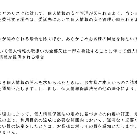
などのリスクに対して、個人情報の安全管理が図られるよう、当シ
を委託する場合は、委託先において個人情報の安全管理が図られる
示が認められる場合を除くほか、あらかじめお客様の同意を得ない
おいて個人情報の取扱いの全部又は一部を委託することに伴って個人
情報が提供される場合
づき個人情報の開示を求められたときは、お客様ご本人からのご請
を通知いたします。）。但し、個人情報保護法その他の法令により
う理由によって、個人情報保護法の定めに基づきその内容の訂正、
認の上で、利用目的の達成に必要な範囲内において、遅滞なく必要
ない旨の決定をしたときは、お客様に対しその旨を通知いたします
りません。