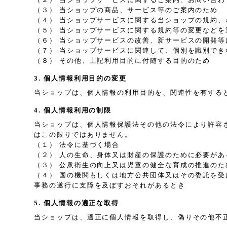
（３） 当ショップの商品、サービス等のご案内のため
（４） 当ショップサービスに関する当ショップの規約
（５） 当ショップサービスに関する規約等の変更などを
（６） 当ショップサービスの改善、新サービスの開発等
（７） 当ショップサービスに関連して、個別を識別で
（８） その他、上記利用目的に付随する目的のため
3. 個人情報利用目的の変更
当ショップは、個人情報の利用目的を、関連性を有する
4. 個人情報利用の制限
当ショップは、個人情報保護法その他の法令により許容
はこの限りではありません。
（１） 法令に基づく場合
（２） 人の生命、身体又は財産の保護のために必要が
（３） 公衆衛生の向上又は児童の健全な育成の推進の
（４） 国の機関もしくは地方公共団体又はその委託を
事務の遂行に支障を及ぼすおそれがあるとき
5. 個人情報の適正な取得
当ショップは、適正に個人情報を取得し、偽りその他不