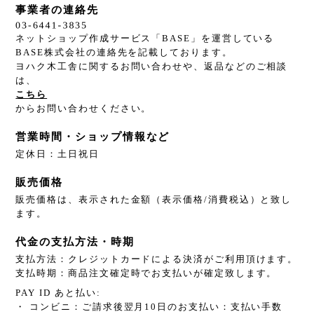
事業者の連絡先
ネットショップ作成サービス「BASE」を運営している
BASE株式会社の連絡先を記載しております。
ヨハク木工舎に関するお問い合わせや、返品などのご相談
は、
こちら
からお問い合わせください。
営業時間・ショップ情報など
定休日：土日祝日
販売価格
販売価格は、表示された金額（表示価格/消費税込）と致し
ます。
代金の支払方法・時期
支払方法：クレジットカードによる決済がご利用頂けます。
支払時期：商品注文確定時でお支払いが確定致します。
PAY ID あと払い:
・ コンビニ：ご請求後翌月10日のお支払い：支払い手数